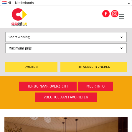
NL - Nederlands
Soort woning
UITGEBREID ZOEKEN
TERUG NAAR OVERZICHT
MEER INFO
VOEG TOE AAN FAVORIETEN