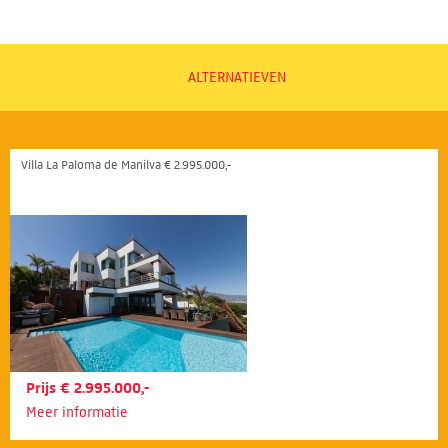
ALTERNATIEVEN
Villa La Paloma de Manilva € 2.995.000,-
Prijs € 2.995.000,-
Meer informatie