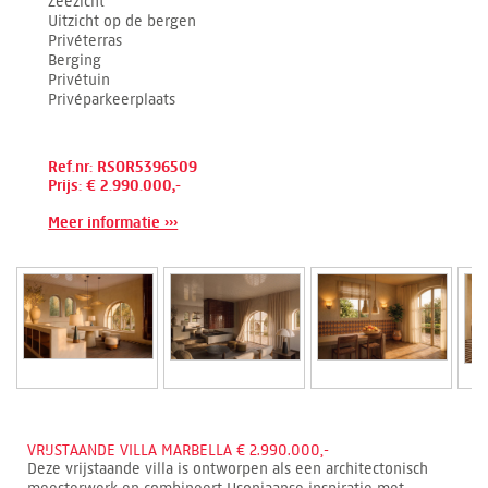
Zeezicht
Uitzicht op de bergen
Privéterras
Berging
Privétuin
Privéparkeerplaats
Ref.nr: RSOR5396509
Prijs: € 2.990.000,-
Meer informatie ›››
VRIJSTAANDE VILLA MARBELLA € 2.990.000,-
Deze vrijstaande villa is ontworpen als een architectonisch