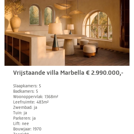
Vrijstaande villa Marbella € 2.990.000,-
Slaapkamers
5
Badkamers
5
Woonoppervlak
1368m²
Leefruimte
483m²
Zwembad
ja
Tuin
ja
Parkeren
ja
Lift
nee
Bouwjaar
1970