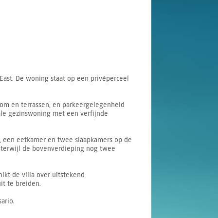
 East. De woning staat op een privéperceel
ndom en terrassen, en parkeergelegenheid
eale gezinswoning met een verfijnde
n, een eetkamer en twee slaapkamers op de
 terwijl de bovenverdieping nog twee
ikt de villa over uitstekend
t te breiden.
ario.