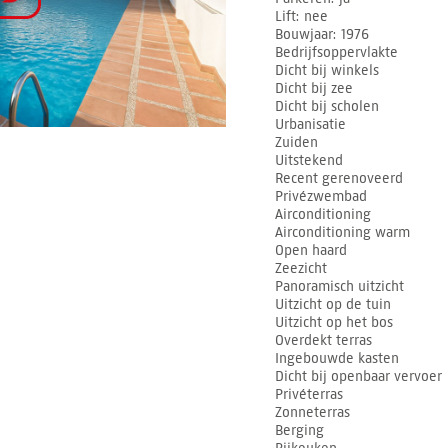
Lift
nee
Bouwjaar
1976
Bedrijfsoppervlakte
Dicht bij winkels
Dicht bij zee
Dicht bij scholen
Urbanisatie
Zuiden
Uitstekend
Recent gerenoveerd
Privézwembad
Airconditioning
Airconditioning warm
Open haard
Zeezicht
Panoramisch uitzicht
Uitzicht op de tuin
Uitzicht op het bos
Overdekt terras
Ingebouwde kasten
Dicht bij openbaar vervoer
Privéterras
Zonneterras
Berging