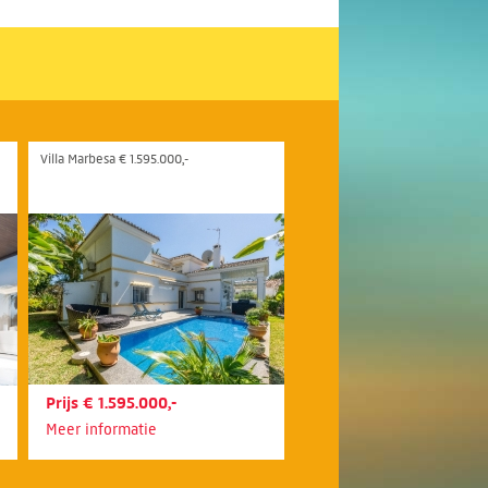
Villa Marbesa € 1.595.000,-
Prijs € 1.595.000,-
Meer informatie