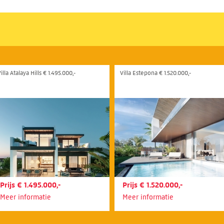
illa Atalaya Hills € 1.495.000,-
Villa Estepona € 1.520.000,-
Prijs € 1.495.000,-
Prijs € 1.520.000,-
Meer informatie
Meer informatie