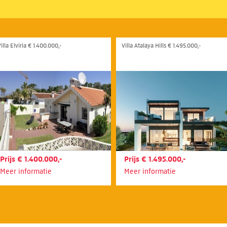
illa Elviria € 1.400.000,-
Villa Atalaya Hills € 1.495.000,-
Prijs € 1.400.000,-
Prijs € 1.495.000,-
Meer informatie
Meer informatie