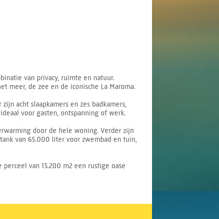
binatie van privacy, ruimte en natuur.
het meer, de zee en de iconische La Maroma.
 zijn acht slaapkamers en zes badkamers,
 ideaal voor gasten, ontspanning of werk.
erwarming door de hele woning. Verder zijn
tank van 65.000 liter voor zwembad en tuin,
e perceel van 13.200 m2 een rustige oase