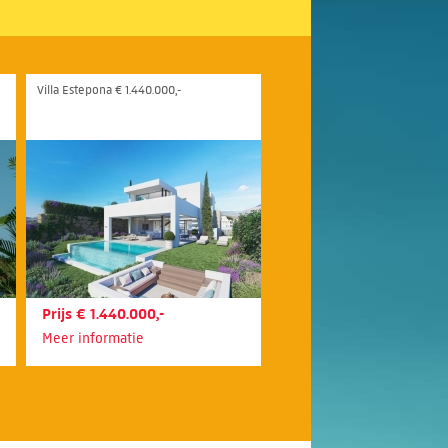
Villa Estepona € 1.440.000,-
Prijs € 1.440.000,-
Meer informatie