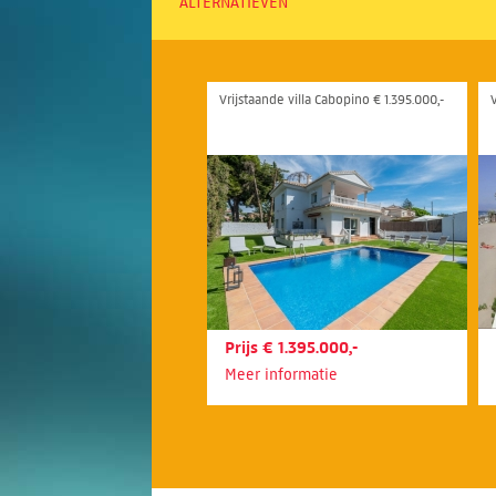
ALTERNATIEVEN
Vrijstaande villa Cabopino € 1.395.000,-
V
Prijs € 1.395.000,-
Meer informatie