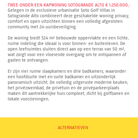
TWEE-ONDER-EEN-KAPWONING SOTOGRANDE ALTO € 1.250.000,-
Gelegen in de exclusieve urbanisatie Soto Golf Villas in
Sotogrande Alto combineert deze geschakelde woning privacy,
comfort en open uitzichten binnen een volledig afgesloten
community met 24-uursbeveiliging.
De woning biedt 324 m² bebouwde oppervlakte en een lichte,
ruime indeling die ideaal is voor binnen- en buitenleven. De
open leefruimtes sluiten direct aan op een terras van 50 m²,
wat zorgt voor een vloeiende overgang om te ontspannen of
gasten te ontvangen.
Er zijn vier ruime slaapkamers en drie badkamers, waaronder
een hoofdsuite met en-suite badkamer en uitzonderlijk
panoramisch uitzicht. De volledig uitgeruste moderne keuken,
het privézwembad, de privétuin en de privéparkeerplaats
maken dit aantrekkelijke huis compleet, dicht bij golfbanen en
lokale voorzieningen.
ALTERNATIEVEN