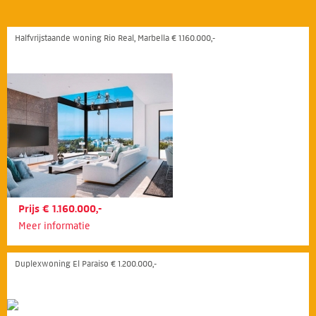
Halfvrijstaande woning Rio Real, Marbella € 1.160.000,-
Prijs € 1.160.000,-
Meer informatie
Duplexwoning El Paraiso € 1.200.000,-