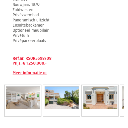
Bouwjaar
1970
Zuidwesten
Privézwembad
Panoramisch uitzicht
Ensuitebadkamer
Optioneel meubilair
Privétuin
Privéparkeerplaats
Ref.nr: RSOR5398708
Prijs: € 1.250.000,-
Meer informatie ›››