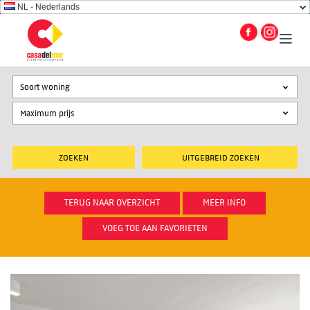
NL - Nederlands
Soort woning
UITGEBREID ZOEKEN
TERUG NAAR OVERZICHT
MEER INFO
VOEG TOE AAN FAVORIETEN