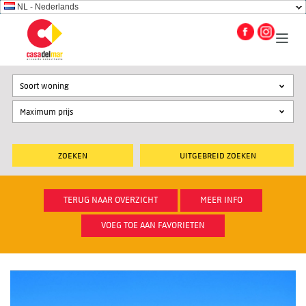
NL - Nederlands
Soort woning
UITGEBREID ZOEKEN
TERUG NAAR OVERZICHT
MEER INFO
VOEG TOE AAN FAVORIETEN