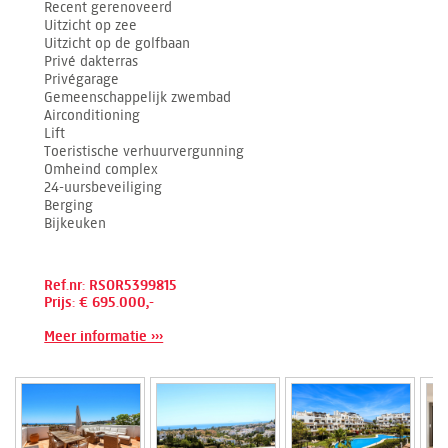
Recent gerenoveerd
Uitzicht op zee
Uitzicht op de golfbaan
Privé dakterras
Privégarage
Gemeenschappelijk zwembad
Airconditioning
Lift
Toeristische verhuurvergunning
Omheind complex
24-uursbeveiliging
Berging
Bijkeuken
Ref.nr: RSOR5399815
Prijs: € 695.000,-
Meer informatie ›››