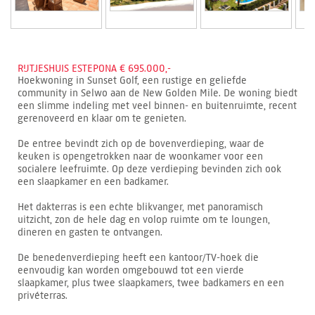
RIJTJESHUIS ESTEPONA € 695.000,-
Hoekwoning in Sunset Golf, een rustige en geliefde
community in Selwo aan de New Golden Mile. De woning biedt
een slimme indeling met veel binnen- en buitenruimte, recent
gerenoveerd en klaar om te genieten.
De entree bevindt zich op de bovenverdieping, waar de
keuken is opengetrokken naar de woonkamer voor een
socialere leefruimte. Op deze verdieping bevinden zich ook
een slaapkamer en een badkamer.
Het dakterras is een echte blikvanger, met panoramisch
uitzicht, zon de hele dag en volop ruimte om te loungen,
dineren en gasten te ontvangen.
De benedenverdieping heeft een kantoor/TV-hoek die
eenvoudig kan worden omgebouwd tot een vierde
slaapkamer, plus twee slaapkamers, twee badkamers en een
privéterras.