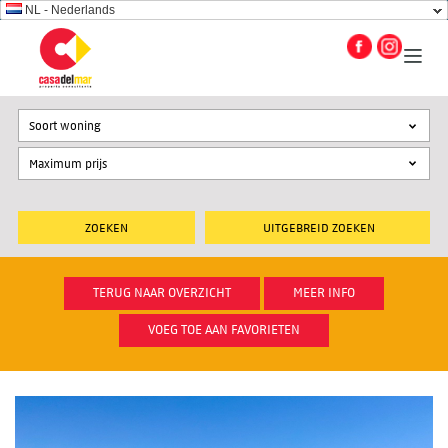
NL - Nederlands
Soort woning
UITGEBREID ZOEKEN
TERUG NAAR OVERZICHT
MEER INFO
VOEG TOE AAN FAVORIETEN