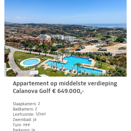
Appartement op middelste verdieping
Calanova Golf € 649.000,-
Slaapkamers
2
Badkamers
2
Leefruimte
121m²
Zwembad
ja
Tuin
nee
Parkeren
ja