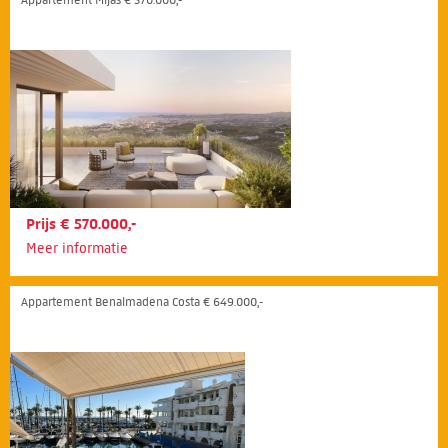
Prijs € 570.000,-
Meer informatie
Appartement Benalmadena Costa € 649.000,-