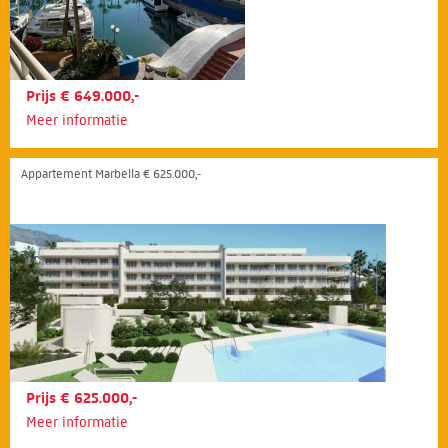
Prijs € 649.000,-
Meer informatie
Appartement Marbella € 625.000,-
Prijs € 625.000,-
Meer informatie