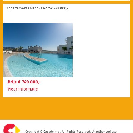
Appartement Calanova Golf € 749.000,-
Prijs € 749.000,-
Meer informatie
Copyright © Casadelmar. All Rights Reserved. Unauthorized use