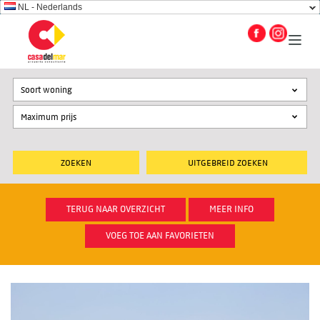
NL - Nederlands
Soort woning
UITGEBREID ZOEKEN
TERUG NAAR OVERZICHT
MEER INFO
VOEG TOE AAN FAVORIETEN