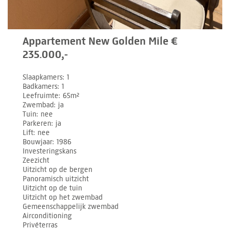
Appartement New Golden Mile €
235.000,-
Slaapkamers
1
Badkamers
1
Leefruimte
65m²
Zwembad
ja
Tuin
nee
Parkeren
ja
Lift
nee
Bouwjaar
1986
Investeringskans
Zeezicht
Uitzicht op de bergen
Panoramisch uitzicht
Uitzicht op de tuin
Uitzicht op het zwembad
Gemeenschappelijk zwembad
Airconditioning
Privéterras