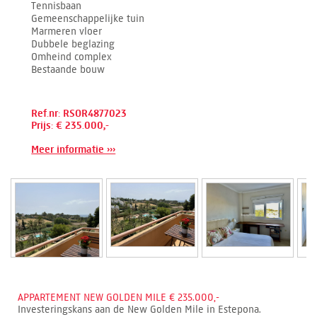
Tennisbaan
Gemeenschappelijke tuin
Marmeren vloer
Dubbele beglazing
Omheind complex
Bestaande bouw
Ref.nr: RSOR4877023
Prijs: € 235.000,-
Meer informatie ›››
APPARTEMENT NEW GOLDEN MILE € 235.000,-
Investeringskans aan de New Golden Mile in Estepona.