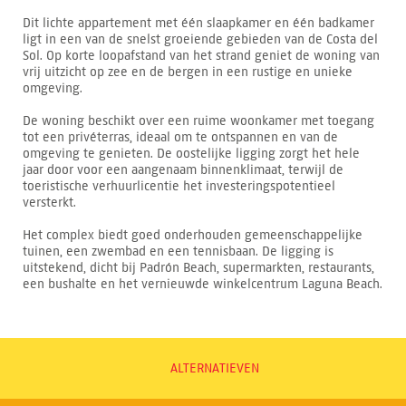
Dit lichte appartement met één slaapkamer en één badkamer
ligt in een van de snelst groeiende gebieden van de Costa del
Sol. Op korte loopafstand van het strand geniet de woning van
vrij uitzicht op zee en de bergen in een rustige en unieke
omgeving.
De woning beschikt over een ruime woonkamer met toegang
tot een privéterras, ideaal om te ontspannen en van de
omgeving te genieten. De oostelijke ligging zorgt het hele
jaar door voor een aangenaam binnenklimaat, terwijl de
toeristische verhuurlicentie het investeringspotentieel
versterkt.
Het complex biedt goed onderhouden gemeenschappelijke
tuinen, een zwembad en een tennisbaan. De ligging is
uitstekend, dicht bij Padrón Beach, supermarkten, restaurants,
een bushalte en het vernieuwde winkelcentrum Laguna Beach.
ALTERNATIEVEN