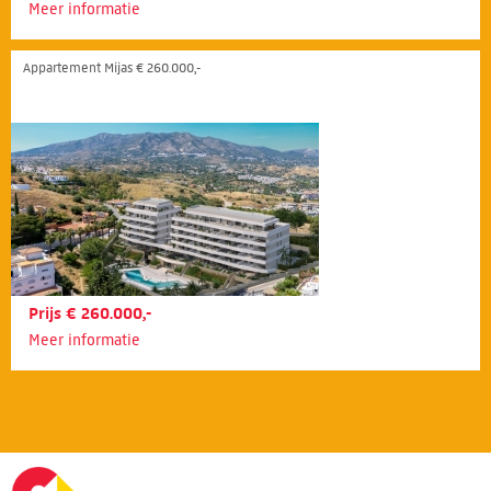
Meer informatie
Appartement Mijas € 260.000,-
Prijs € 260.000,-
Meer informatie