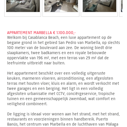
APPARTEMENT MARBELLA € 1.100.000,-
Welkom bij Casablanca Beach, een luxe appartement op de
begane grond in het gebied San Pedro van Marbella, op slechts
100 meter van de boulevard aan zee. De woning biedt drie
slaapkamers, twee badkamers en een royale bebouwde
oppervlakte van 196 m², met een terras van 29 m² dat de
leefruimte uitbreidt naar buiten.
Het appartement beschikt over een volledig uitgeruste
keuken, marmeren vloeren, airconditioning, een afgesloten
terras met houten vloer, kluis en alarm, en wordt verkocht met
twee garages en een berging. Het ligt in een volledig
afgesloten urbanisatie met CCTV, conciërgeservice, tropische
tuinen en een gemeenschappelijk zwembad, wat comfort en
veiligheid combineert.
De ligging is ideaal voor wonen aan het strand, met het strand,
restaurants en voorzieningen binnen handbereik. Puerto
Banús, het centrum van Marbella en de luchthaven van Málaga