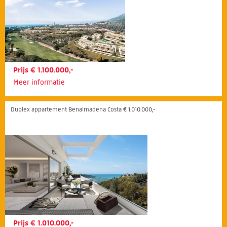
Prijs € 1.100.000,-
Meer informatie
Duplex appartement Benalmadena Costa € 1.010.000,-
Prijs € 1.010.000,-