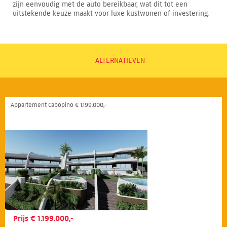
zijn eenvoudig met de auto bereikbaar, wat dit tot een
uitstekende keuze maakt voor luxe kustwonen of investering.
ALTERNATIEVEN
Appartement Cabopino € 1.199.000,-
Prijs € 1.199.000,-