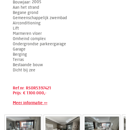
Bouwjaar
2005
Aan het strand
Begane grond
Gemeenschappelijk zwembad
Airconditioning
Lift
Marmeren vloer
Omheind complex
Ondergrondse parkeergarage
Garage
Berging
Terras
Bestaande bouw
Dicht bij zee
Ref.nr: RSOR5397421
Prijs: € 1.100.000,-
Meer informatie ›››