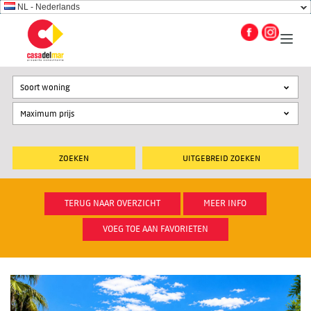
NL - Nederlands
Soort woning
UITGEBREID ZOEKEN
TERUG NAAR OVERZICHT
MEER INFO
VOEG TOE AAN FAVORIETEN