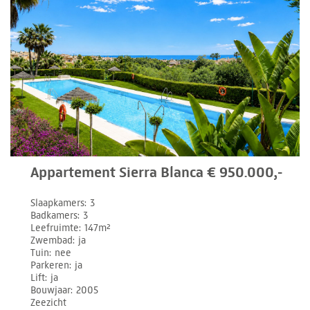
Appartement Sierra Blanca € 950.000,-
Slaapkamers
3
Badkamers
3
Leefruimte
147m²
Zwembad
ja
Tuin
nee
Parkeren
ja
Lift
ja
Bouwjaar
2005
Zeezicht