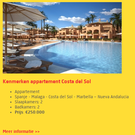
Kenmerken appartement Costa del Sol
Appartement
Spanje - Malaga - Costa del Sol - Marbella – Nueva Andalucia
Slaapkamers: 2
Badkamers: 2
Prijs: €250.000
Meer informatie >>