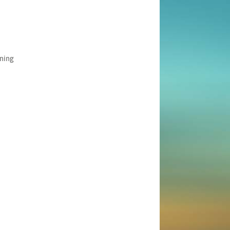
nning