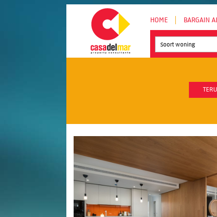
HOME
BARGAIN A
Soort woning
TERU