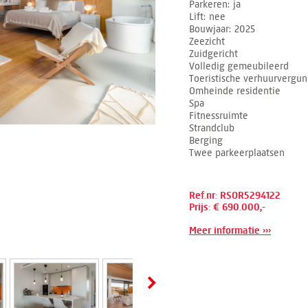
Parkeren
ja
Lift
nee
Bouwjaar
2025
Zeezicht
Zuidgericht
Volledig gemeubileerd
Toeristische verhuurvergu
Omheinde residentie
Spa
Fitnessruimte
Strandclub
Berging
Twee parkeerplaatsen
Ref.nr: RSOR5294122
Prijs: € 690.000,-
Meer informatie ›››