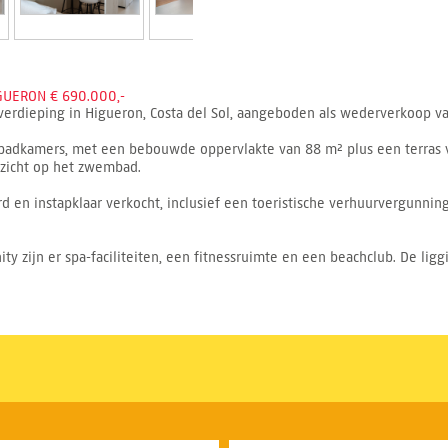
GUERON € 690.000,-
verdieping in Higueron, Costa del Sol, aangeboden als wederverkoop va
badkamers, met een bebouwde oppervlakte van 88 m² plus een terras van
itzicht op het zwembad.
en instapklaar verkocht, inclusief een toeristische verhuurvergunning
 zijn er spa-faciliteiten, een fitnessruimte en een beachclub. De liggi