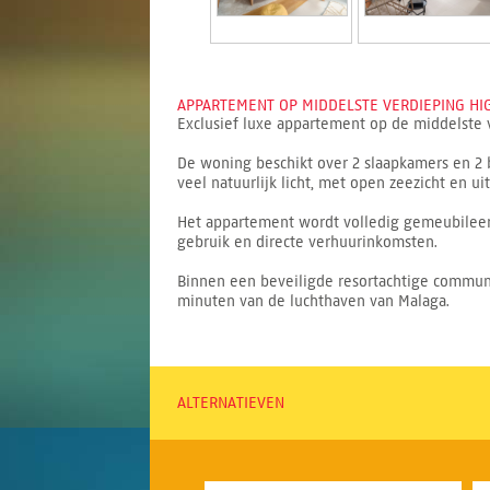
APPARTEMENT OP MIDDELSTE VERDIEPING HI
Exclusief luxe appartement op de middelste 
De woning beschikt over 2 slaapkamers en 2 
veel natuurlijk licht, met open zeezicht en u
Het appartement wordt volledig gemeubileerd 
gebruik en directe verhuurinkomsten.
Binnen een beveiligde resortachtige community
minuten van de luchthaven van Malaga.
ALTERNATIEVEN