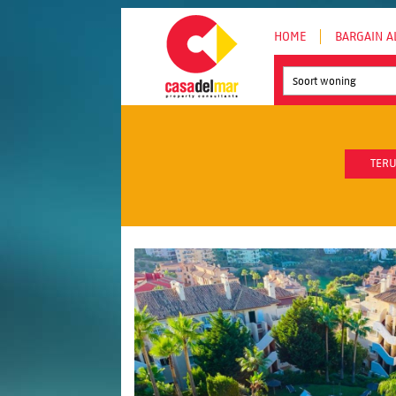
HOME
BARGAIN A
Soort woning
TERU