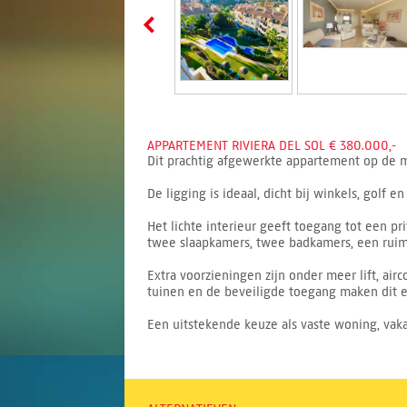
APPARTEMENT RIVIERA DEL SOL € 380.000,-
Dit prachtig afgewerkte appartement op de mid
De ligging is ideaal, dicht bij winkels, golf
Het lichte interieur geeft toegang tot een p
twee slaapkamers, twee badkamers, een ruim
Extra voorzieningen zijn onder meer lift, a
tuinen en de beveiligde toegang maken dit e
Een uitstekende keuze als vaste woning, vakan