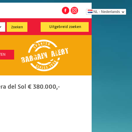
NL - Nederlands
Uitgebreid zoeken
TEN
ra del Sol € 380.000,-