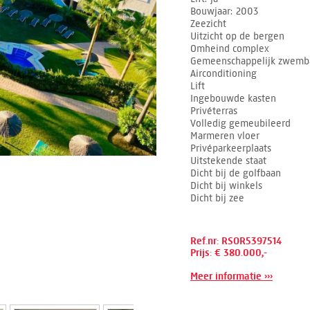
Bouwjaar
2003
Zeezicht
Uitzicht op de bergen
Omheind complex
Gemeenschappelijk zwemb
Airconditioning
Lift
Ingebouwde kasten
Privéterras
Volledig gemeubileerd
Marmeren vloer
Privéparkeerplaats
Uitstekende staat
Dicht bij de golfbaan
Dicht bij winkels
Dicht bij zee
Ref.nr: RSOR5397514
Prijs: € 380.000,-
Meer informatie ›››