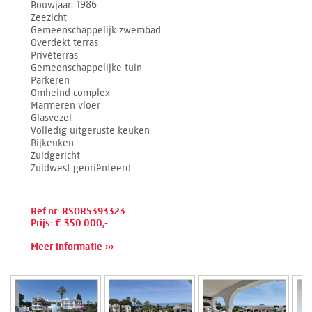
Bouwjaar
1986
Zeezicht
Gemeenschappelijk zwembad
Overdekt terras
Privéterras
Gemeenschappelijke tuin
Parkeren
Omheind complex
Marmeren vloer
Glasvezel
Volledig uitgeruste keuken
Bijkeuken
Zuidgericht
Zuidwest georiënteerd
Ref.nr: RSOR5393323
Prijs: € 350.000,-
Meer informatie ›››