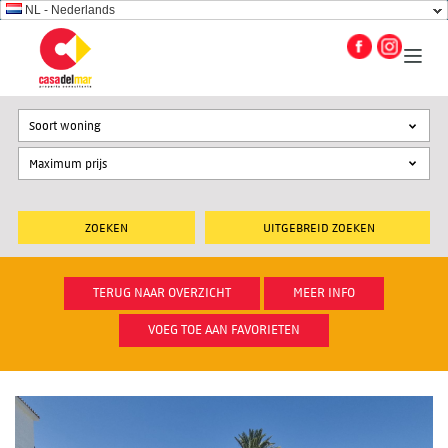
NL - Nederlands
Soort woning
UITGEBREID ZOEKEN
TERUG NAAR OVERZICHT
MEER INFO
VOEG TOE AAN FAVORIETEN