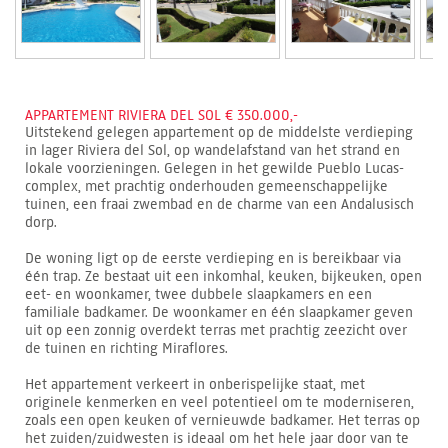
APPARTEMENT RIVIERA DEL SOL € 350.000,-
Uitstekend gelegen appartement op de middelste verdieping
in lager Riviera del Sol, op wandelafstand van het strand en
lokale voorzieningen. Gelegen in het gewilde Pueblo Lucas-
complex, met prachtig onderhouden gemeenschappelijke
tuinen, een fraai zwembad en de charme van een Andalusisch
dorp.
De woning ligt op de eerste verdieping en is bereikbaar via
één trap. Ze bestaat uit een inkomhal, keuken, bijkeuken, open
eet- en woonkamer, twee dubbele slaapkamers en een
familiale badkamer. De woonkamer en één slaapkamer geven
uit op een zonnig overdekt terras met prachtig zeezicht over
de tuinen en richting Miraflores.
Het appartement verkeert in onberispelijke staat, met
originele kenmerken en veel potentieel om te moderniseren,
zoals een open keuken of vernieuwde badkamer. Het terras op
het zuiden/zuidwesten is ideaal om het hele jaar door van te