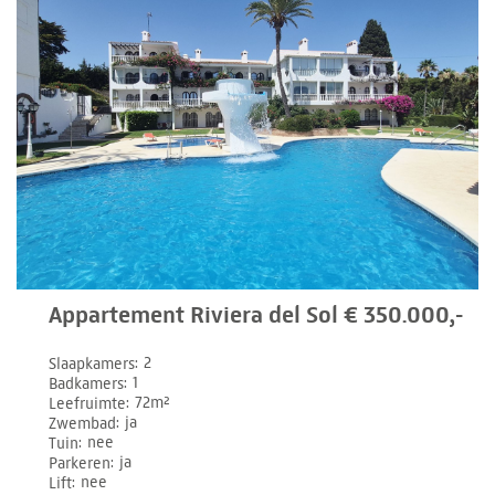
Appartement Riviera del Sol € 350.000,-
Slaapkamers
2
Badkamers
1
Leefruimte
72m²
Zwembad
ja
Tuin
nee
Parkeren
ja
Lift
nee