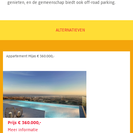
genieten, en de gemeenschap biedt ook off-road parking.
ALTERNATIEVEN
Appartement Mijas € 360.000,-
Prijs € 360.000,-
Meer informatie