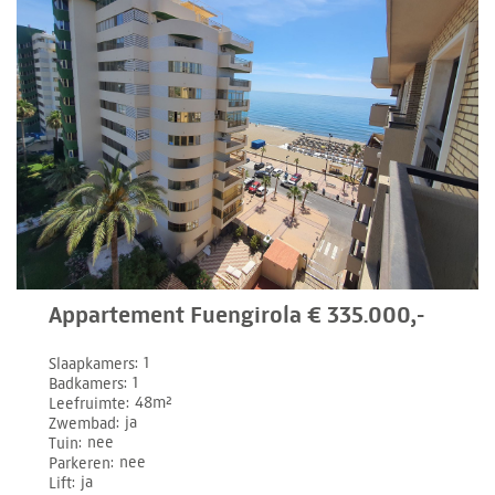
Appartement Fuengirola € 335.000,-
Slaapkamers
1
Badkamers
1
Leefruimte
48m²
Zwembad
ja
Tuin
nee
Parkeren
nee
Lift
ja