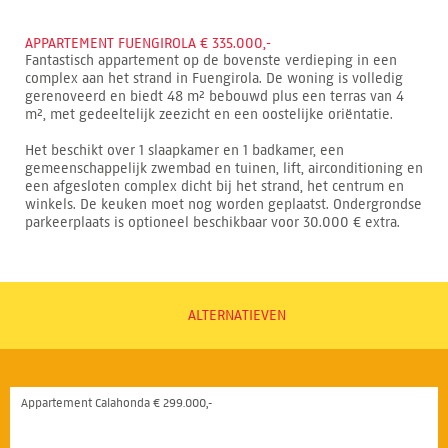
APPARTEMENT FUENGIROLA € 335.000,-
Fantastisch appartement op de bovenste verdieping in een
complex aan het strand in Fuengirola. De woning is volledig
gerenoveerd en biedt 48 m² bebouwd plus een terras van 4
m², met gedeeltelijk zeezicht en een oostelijke oriëntatie.
Het beschikt over 1 slaapkamer en 1 badkamer, een
gemeenschappelijk zwembad en tuinen, lift, airconditioning en
een afgesloten complex dicht bij het strand, het centrum en
winkels. De keuken moet nog worden geplaatst. Ondergrondse
parkeerplaats is optioneel beschikbaar voor 30.000 € extra.
ALTERNATIEVEN
Appartement Calahonda € 299.000,-