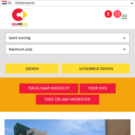
NL - Nederlands
Soort woning
UITGEBREID ZOEKEN
TERUG NAAR OVERZICHT
MEER INFO
VOEG TOE AAN FAVORIETEN