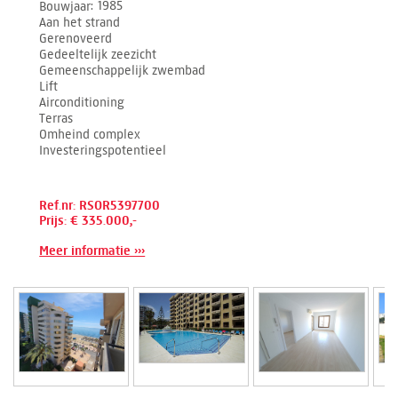
Bouwjaar
1985
Aan het strand
Gerenoveerd
Gedeeltelijk zeezicht
Gemeenschappelijk zwembad
Lift
Airconditioning
Terras
Omheind complex
Investeringspotentieel
Ref.nr: RSOR5397700
Prijs: € 335.000,-
Meer informatie ›››