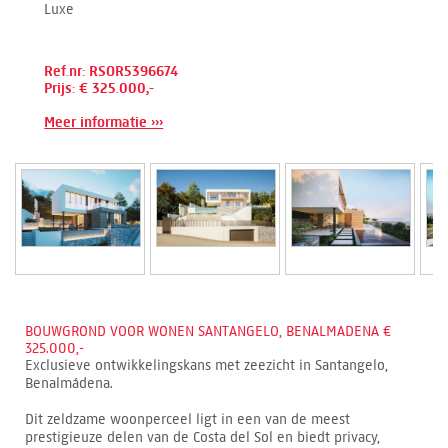
Luxe
Ref.nr: RSOR5396674
Prijs: € 325.000,-
Meer informatie ›››
BOUWGROND VOOR WONEN SANTANGELO, BENALMADENA €
325.000,-
Exclusieve ontwikkelingskans met zeezicht in Santangelo,
Benalmádena.
Dit zeldzame woonperceel ligt in een van de meest
prestigieuze delen van de Costa del Sol en biedt privacy,