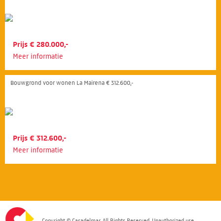
Prijs € 280.000,-
Meer informatie
Bouwgrond voor wonen La Mairena € 312.600,-
Prijs € 312.600,-
Meer informatie
Copyright © Casadelmar. All Rights Reserved. Unauthorized use