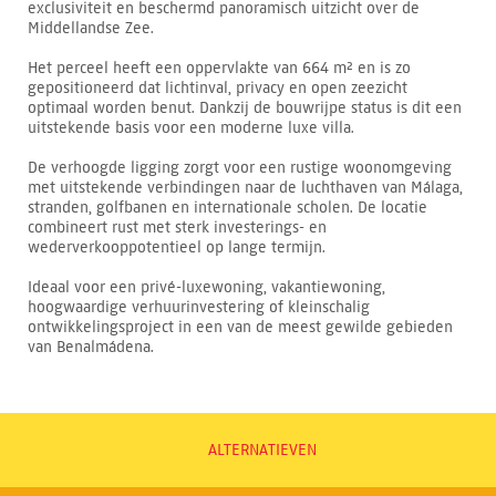
exclusiviteit en beschermd panoramisch uitzicht over de
Middellandse Zee.
Het perceel heeft een oppervlakte van 664 m² en is zo
gepositioneerd dat lichtinval, privacy en open zeezicht
optimaal worden benut. Dankzij de bouwrijpe status is dit een
uitstekende basis voor een moderne luxe villa.
De verhoogde ligging zorgt voor een rustige woonomgeving
met uitstekende verbindingen naar de luchthaven van Málaga,
stranden, golfbanen en internationale scholen. De locatie
combineert rust met sterk investerings- en
wederverkooppotentieel op lange termijn.
Ideaal voor een privé-luxewoning, vakantiewoning,
hoogwaardige verhuurinvestering of kleinschalig
ontwikkelingsproject in een van de meest gewilde gebieden
van Benalmádena.
ALTERNATIEVEN