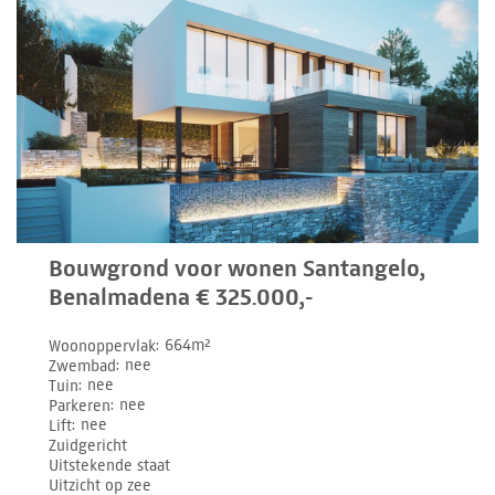
Bouwgrond voor wonen Santangelo,
Benalmadena € 325.000,-
Woonoppervlak
664m²
Zwembad
nee
Tuin
nee
Parkeren
nee
Lift
nee
Zuidgericht
Uitstekende staat
Uitzicht op zee