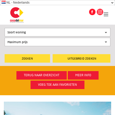
NL - Nederlands
Soort woning
UITGEBREID ZOEKEN
TERUG NAAR OVERZICHT
MEER INFO
VOEG TOE AAN FAVORIETEN