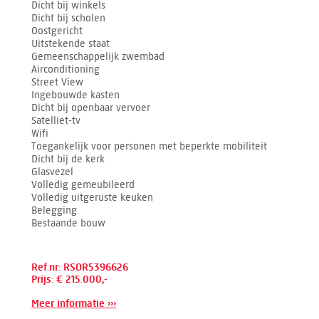
Dicht bij winkels
Dicht bij scholen
Oostgericht
Uitstekende staat
Gemeenschappelijk zwembad
Airconditioning
Street View
Ingebouwde kasten
Dicht bij openbaar vervoer
Satelliet-tv
Wifi
Toegankelijk voor personen met beperkte mobiliteit
Dicht bij de kerk
Glasvezel
Volledig gemeubileerd
Volledig uitgeruste keuken
Belegging
Bestaande bouw
Ref.nr: RSOR5396626
Prijs: € 215.000,-
Meer informatie ›››