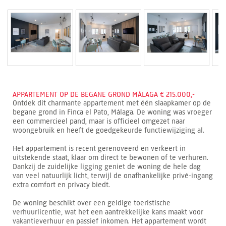
APPARTEMENT OP DE BEGANE GROND MÁLAGA € 215.000,-
Ontdek dit charmante appartement met één slaapkamer op de
begane grond in Finca el Pato, Málaga. De woning was vroeger
een commercieel pand, maar is officieel omgezet naar
woongebruik en heeft de goedgekeurde functiewijziging al.
Het appartement is recent gerenoveerd en verkeert in
uitstekende staat, klaar om direct te bewonen of te verhuren.
Dankzij de zuidelijke ligging geniet de woning de hele dag
van veel natuurlijk licht, terwijl de onafhankelijke privé-ingang
extra comfort en privacy biedt.
De woning beschikt over een geldige toeristische
verhuurlicentie, wat het een aantrekkelijke kans maakt voor
vakantieverhuur en passief inkomen. Het appartement wordt