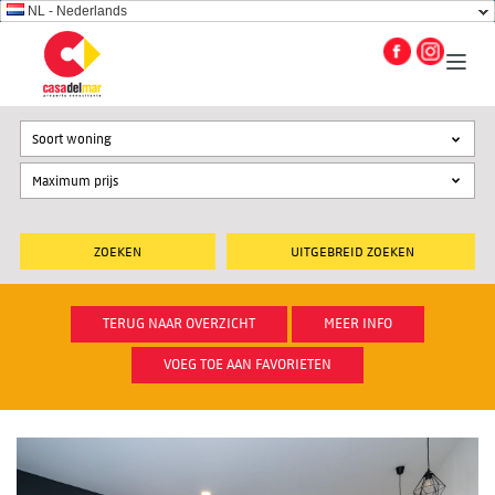
NL - Nederlands
Soort woning
UITGEBREID ZOEKEN
TERUG NAAR OVERZICHT
MEER INFO
VOEG TOE AAN FAVORIETEN