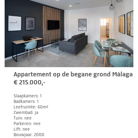
Appartement op de begane grond Málaga
€ 215.000,-
Slaapkamers
1
Badkamers
1
Leefruimte
60m²
Zwembad
ja
Tuin
nee
Parkeren
nee
Lift
nee
Bouwjaar
2000