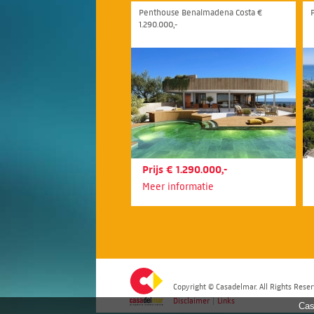
Penthouse Benalmadena Costa €
1.290.000,-
Prijs € 1.290.000,-
Meer informatie
Copyright © Casadelmar. All Rights Reser
Disclaimer
|
Links
Cas