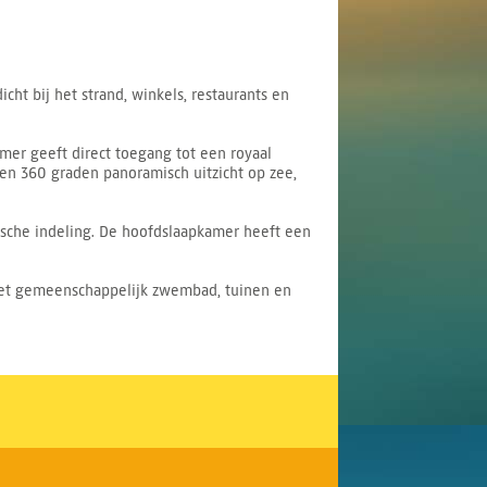
t bij het strand, winkels, restaurants en
amer geeft direct toegang tot een royaal
 en 360 graden panoramisch uitzicht op zee,
ische indeling. De hoofdslaapkamer heeft een
 met gemeenschappelijk zwembad, tuinen en