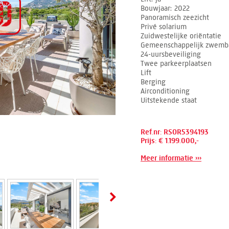
Bouwjaar
2022
Panoramisch zeezicht
Privé solarium
Zuidwestelijke oriëntatie
Gemeenschappelijk zwemb
24-uursbeveiliging
Twee parkeerplaatsen
Lift
Berging
Airconditioning
Uitstekende staat
Ref.nr: RSOR5394193
Prijs: € 1.199.000,-
Meer informatie ›››