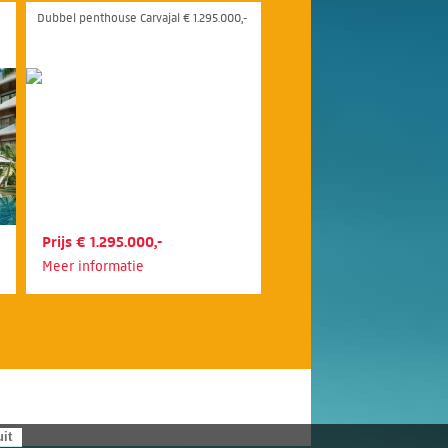
Dubbel penthouse Carvajal € 1.295.000,-
Prijs € 1.295.000,-
Meer informatie
uit