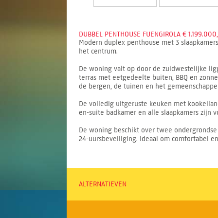
DUBBEL PENTHOUSE FUENGIROLA € 1.199.000,
Modern duplex penthouse met 3 slaapkamers en
het centrum.
De woning valt op door de zuidwestelijke lig
terras met eetgedeelte buiten, BBQ en zonnet
de bergen, de tuinen en het gemeenschappe
De volledig uitgeruste keuken met kookeilan
en-suite badkamer en alle slaapkamers zijn v
De woning beschikt over twee ondergrondse p
24-uursbeveiliging. Ideaal om comfortabel en
ALTERNATIEVEN