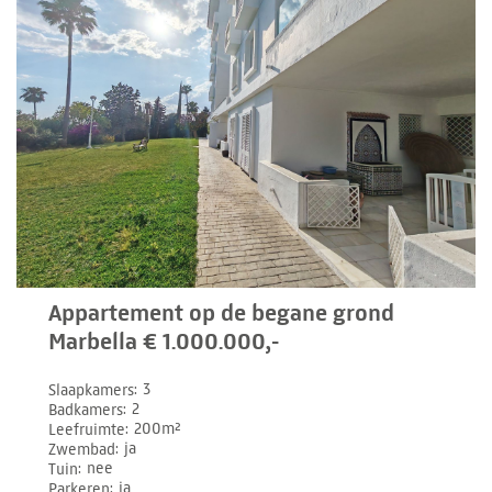
Appartement op de begane grond
Marbella € 1.000.000,-
Slaapkamers
3
Badkamers
2
Leefruimte
200m²
Zwembad
ja
Tuin
nee
Parkeren
ja