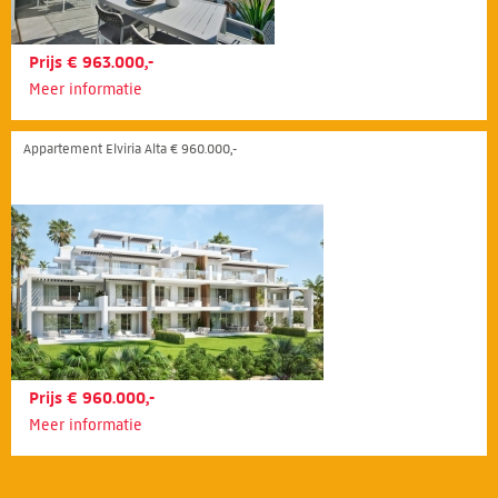
Prijs € 963.000,-
Meer informatie
Appartement Elviria Alta € 960.000,-
Prijs € 960.000,-
Meer informatie