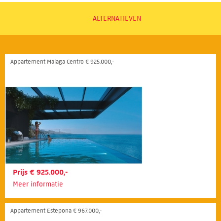
ALTERNATIEVEN
Appartement Málaga Centro € 925.000,-
Prijs € 925.000,-
Meer informatie
Appartement Estepona € 967.000,-