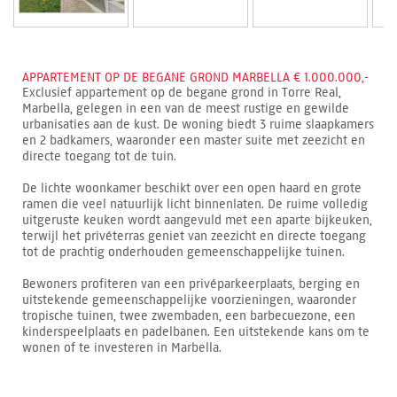
APPARTEMENT OP DE BEGANE GROND MARBELLA € 1.000.000,-
Exclusief appartement op de begane grond in Torre Real,
Marbella, gelegen in een van de meest rustige en gewilde
urbanisaties aan de kust. De woning biedt 3 ruime slaapkamers
en 2 badkamers, waaronder een master suite met zeezicht en
directe toegang tot de tuin.
De lichte woonkamer beschikt over een open haard en grote
ramen die veel natuurlijk licht binnenlaten. De ruime volledig
uitgeruste keuken wordt aangevuld met een aparte bijkeuken,
terwijl het privéterras geniet van zeezicht en directe toegang
tot de prachtig onderhouden gemeenschappelijke tuinen.
Bewoners profiteren van een privéparkeerplaats, berging en
uitstekende gemeenschappelijke voorzieningen, waaronder
tropische tuinen, twee zwembaden, een barbecuezone, een
kinderspeelplaats en padelbanen. Een uitstekende kans om te
wonen of te investeren in Marbella.