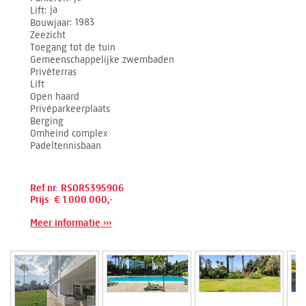
Lift
ja
Bouwjaar
1983
Zeezicht
Toegang tot de tuin
Gemeenschappelijke zwembaden
Privéterras
Lift
Open haard
Privéparkeerplaats
Berging
Omheind complex
Padeltennisbaan
Ref.nr: RSOR5395906
Prijs: € 1.000.000,-
Meer informatie ›››