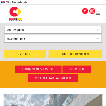
NL - Nederlands
Soort woning
UITGEBREID ZOEKEN
TERUG NAAR OVERZICHT
MEER INFO
VOEG TOE AAN FAVORIETEN