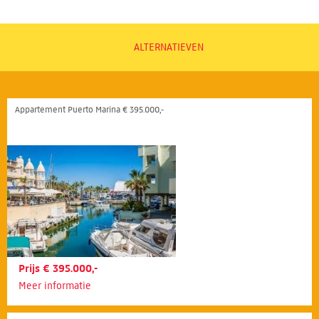
ALTERNATIEVEN
Appartement Puerto Marina € 395.000,-
Prijs € 395.000,-
Meer informatie