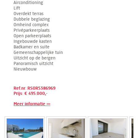
Airconditioning
Lift
Overdekt terras
Dubbele beglazing
Omheind complex
Privéparkeerplaats
Open parkeerplaats
Ingebouwde kasten
Badkamer en suite
Gemeenschappelijke tuin
Uitzicht op de bergen
Panoramisch uitzicht
Nieuwbouw
Ref.nr: RSOR5386969
Prijs: € 495.000,-
Meer informatie ›››