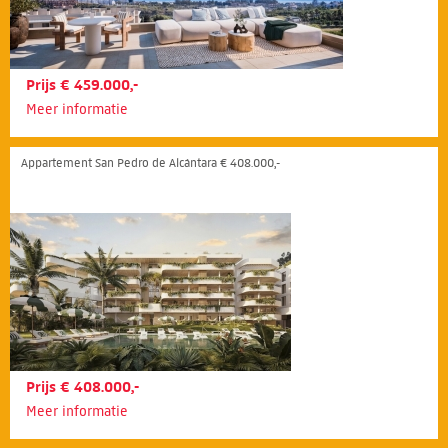
Prijs € 459.000,-
Meer informatie
Appartement San Pedro de Alcántara € 408.000,-
Prijs € 408.000,-
Meer informatie