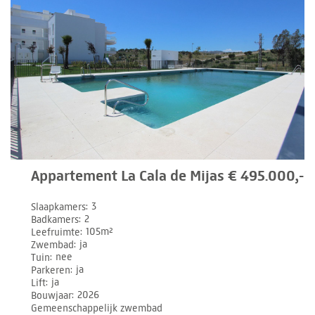
Appartement La Cala de Mijas € 495.000,-
Slaapkamers
3
Badkamers
2
Leefruimte
105m²
Zwembad
ja
Tuin
nee
Parkeren
ja
Lift
ja
Bouwjaar
2026
Gemeenschappelijk zwembad