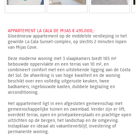
APPARTEMENT LA CALA DE MIJAS € 495.000,-
Gloednieuw appartement op de middelste verdieping in het
gewilde La Cala Sunset-complex, op slechts 2 minuten lopen
van Mijas Cove.
Deze moderne woning met 3 slaapkamers biedt 105 m²
bebouwde oppervlakte en een terras van 10 m², en
combineert comfort met een uitstekende ligging aan de Costa
del Sol. De afwerking is van hoge kwaliteit en de woning
beschikt over een volledig uitgeruste keuken, twee
badkamers, ingebouwde kasten, dubbele beglazing en
airconditioning.
Het appartement ligt in een afgesloten gemeenschap met
gemeenschappelijke tuinen en zwembad. Verder zijn er lift,
overdekt terras, open en privéparkeerplaats en prachtige open
uitzichten op de bergen, het landschap en de omgeving.
Instapklaar en ideaal als vakantieverblijf, investering of
permanente woning.