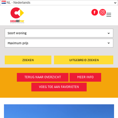
NL - Nederlands
Soort woning
UITGEBREID ZOEKEN
TERUG NAAR OVERZICHT
MEER INFO
VOEG TOE AAN FAVORIETEN