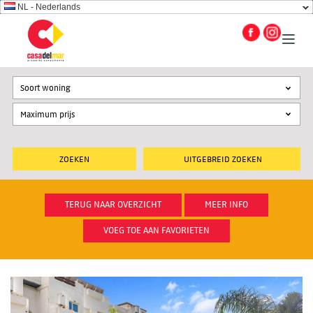
NL - Nederlands
Soort woning
UITGEBREID ZOEKEN
TERUG NAAR OVERZICHT
MEER INFO
VOEG TOE AAN FAVORIETEN