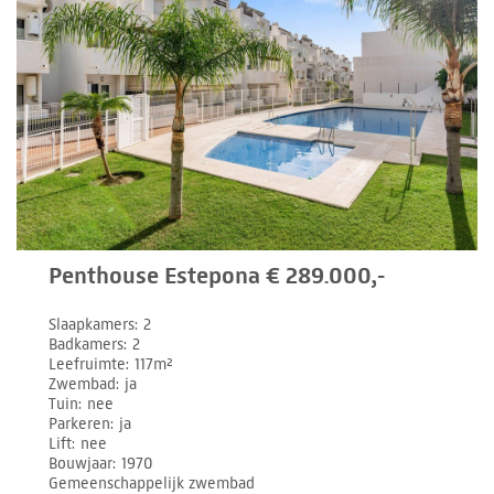
Penthouse Estepona € 289.000,-
Slaapkamers
2
Badkamers
2
Leefruimte
117m²
Zwembad
ja
Tuin
nee
Parkeren
ja
Lift
nee
Bouwjaar
1970
Gemeenschappelijk zwembad