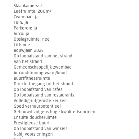
Slaapkamers
2
Leefruimte
200m²
Zwembad
ja
Tuin
ja
Parkeren
ja
Airco
ja
Opslagruimte
nee
Lift
nee
Bouwjaar
2025
Op loopafstand van het strand
Aan het strand
Gemeenschappelijk zwembad
Airconditioning warm/koud
Buurtfitnessruimte
Directe toegang tot het strand
Op loopafstand van cafés
Op loopafstand van restaurants
Volledig uitgeruste keuken
Goed verhuurpotentieel
Gebouwd volgens hoge kwaliteitsnormen
Ensuite doucheruimte
Prestigieuze buurt
Op loopafstand van winkels
Nabij voorzieningen