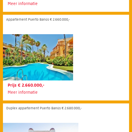
Meer informatie
Appartement Puerto Banús € 2.660.000,-
Prijs € 2.660.000,-
Meer informatie
Duplex appartement Puerto Banús € 2.680.000,-