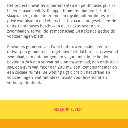
Het project omvat 64 appartementen en penthouses plus 32
halfvrijstaande villa’s. De appartementen bieden 2, 3 of 4
slaapkamers, ruime interieurs en royale buitenruimtes, met
privézwembaden en kelders beschikbaar voor geselecteerde
units. Penthouses beschikken over dakterrassen en
zwembaden, terwijl de gemeenschap uitstekende gedeelde
voorzieningen biedt.
Bewoners genieten van twee buitenzwembaden, een fraai
ontworpen gemeenschapsgebouw met dakterras en zwevend
zwembad, een outdoor gym en yogaruimte. In de kelder
bevinden zich een verwarmd binnenzwembad, een exclusieve
spa, een gym van meer dan 200 m2, een Romeins theater en
een sociale ruimte. De woning ligt dicht bij het strand en
voorzieningen, wat het ideaal maakt voor levensstijl en
verhuurpotentieel.
ALTERNATIEVEN