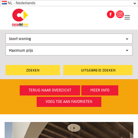
NL - Nederlands
Soort woning
UITGEBREID ZOEKEN
TERUG NAAR OVERZICHT
MEER INFO
VOEG TOE AAN FAVORIETEN