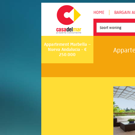
HOME
BARGAIN A
Soort woning
Appartement Marbella –
Apparte
Nueva Andalucia - €
250.000