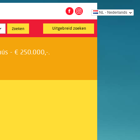
NL - Nederlands
Uitgebreid zoeken
s - € 250.000,-.