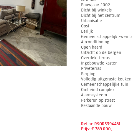
Bouwjaar
2002
Dicht bij winkels
Dicht bij het centrum
Urbanisatie
Oost
Eerlijk
Gemeenschappelijk zwemb
Airconditioning
Open haard
Uitzicht op de bergen
Overdekt terras
Ingebouwde kasten
Privéterras
Berging
Volledig uitgeruste keuken
Gemeenschappelijke tuin
Omheind complex
Alarmsysteem
Parkeren op straat
Bestaande bouw
Ref.nr: RSOR5394481
Prijs: € 789.000,-