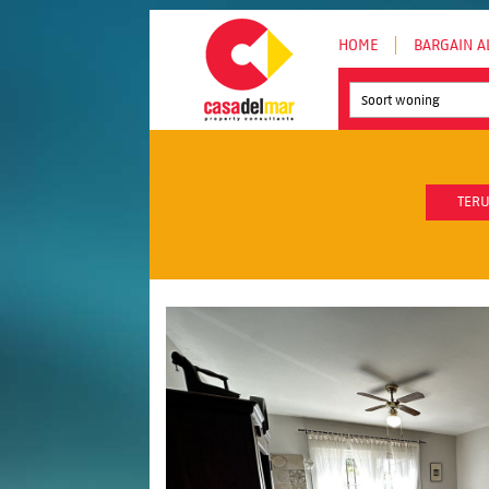
HOME
BARGAIN A
Soort woning
TERU