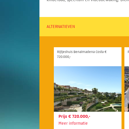
ALTERNATIEVEN
Rijtjeshuis Benalmadena Costa €
R
720.000,-
Prijs € 720.000,-
Meer informatie