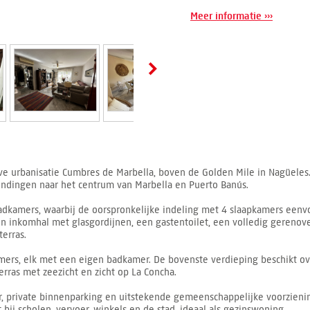
Meer informatie ›››
e urbanisatie Cumbres de Marbella, boven de Golden Mile in Nagüeles. 
ndingen naar het centrum van Marbella en Puerto Banús.
dkamers, waarbij de oorspronkelijke indeling met 4 slaapkamers eenv
n inkomhal met glasgordijnen, een gastentoilet, een volledig gereno
erras.
amers, elk met een eigen badkamer. De bovenste verdieping beschikt o
rras met zeezicht en zicht op La Concha.
r, private binnenparking en uitstekende gemeenschappelijke voorzien
bij scholen, vervoer, winkels en de stad, ideaal als gezinswoning.