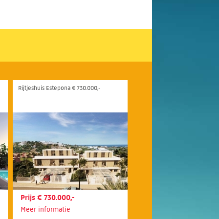
Rijtjeshuis Estepona € 730.000,-
Prijs € 730.000,-
Meer informatie