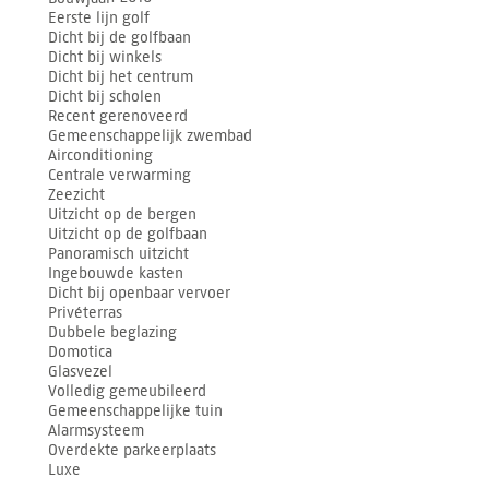
Eerste lijn golf
Dicht bij de golfbaan
Dicht bij winkels
Dicht bij het centrum
Dicht bij scholen
Recent gerenoveerd
Gemeenschappelijk zwembad
Airconditioning
Centrale verwarming
Zeezicht
Uitzicht op de bergen
Uitzicht op de golfbaan
Panoramisch uitzicht
Ingebouwde kasten
Dicht bij openbaar vervoer
Privéterras
Dubbele beglazing
Domotica
Glasvezel
Volledig gemeubileerd
Gemeenschappelijke tuin
Alarmsysteem
Overdekte parkeerplaats
Luxe