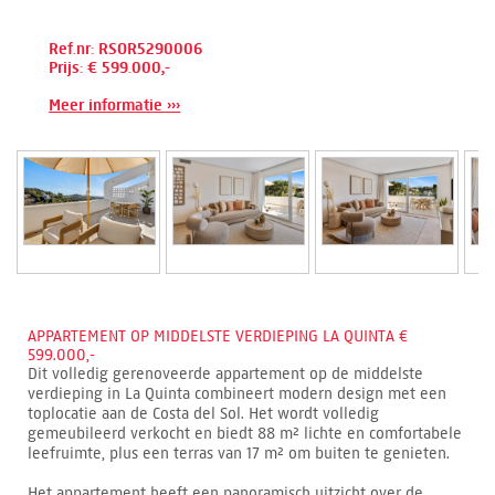
Ref.nr: RSOR5290006
Prijs: € 599.000,-
Meer informatie ›››
APPARTEMENT OP MIDDELSTE VERDIEPING LA QUINTA €
599.000,-
Dit volledig gerenoveerde appartement op de middelste
verdieping in La Quinta combineert modern design met een
toplocatie aan de Costa del Sol. Het wordt volledig
gemeubileerd verkocht en biedt 88 m² lichte en comfortabele
leefruimte, plus een terras van 17 m² om buiten te genieten.
Het appartement heeft een panoramisch uitzicht over de