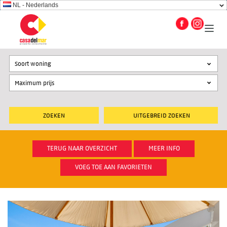
NL - Nederlands
Soort woning
UITGEBREID ZOEKEN
TERUG NAAR OVERZICHT
MEER INFO
VOEG TOE AAN FAVORIETEN