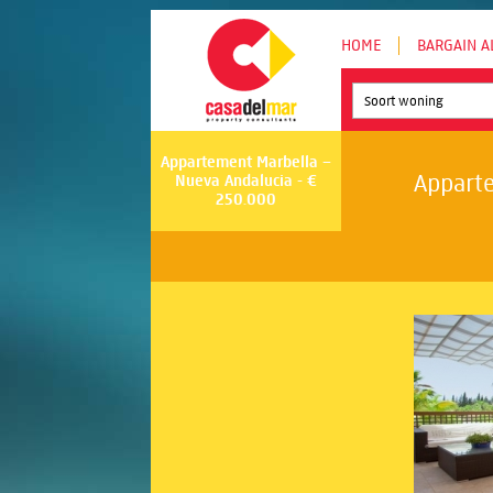
HOME
BARGAIN A
Soort woning
Appartement Marbella –
Apparte
Nueva Andalucia - €
250.000