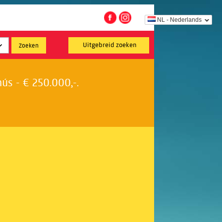
NL - Nederlands
Uitgebreid zoeken
s - € 250.000,-.