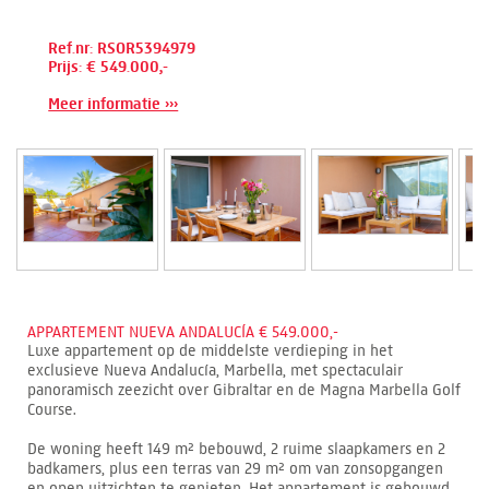
Ref.nr: RSOR5394979
Prijs: € 549.000,-
Meer informatie ›››
APPARTEMENT NUEVA ANDALUCÍA € 549.000,-
Luxe appartement op de middelste verdieping in het
exclusieve Nueva Andalucía, Marbella, met spectaculair
panoramisch zeezicht over Gibraltar en de Magna Marbella Golf
Course.
De woning heeft 149 m² bebouwd, 2 ruime slaapkamers en 2
badkamers, plus een terras van 29 m² om van zonsopgangen
en open uitzichten te genieten. Het appartement is gebouwd