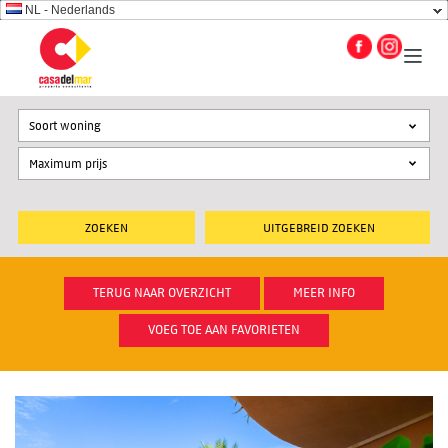
NL - Nederlands
Soort woning
UITGEBREID ZOEKEN
TERUG NAAR OVERZICHT
MEER INFO
VOEG TOE AAN FAVORIETEN