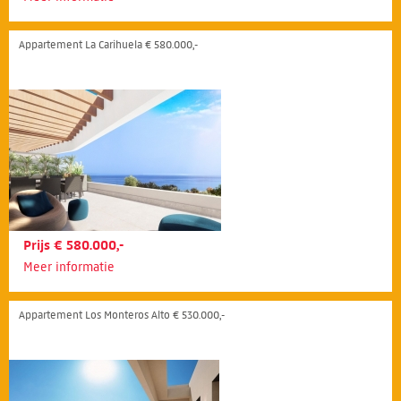
Appartement La Carihuela € 580.000,-
Prijs € 580.000,-
Meer informatie
Appartement Los Monteros Alto € 530.000,-