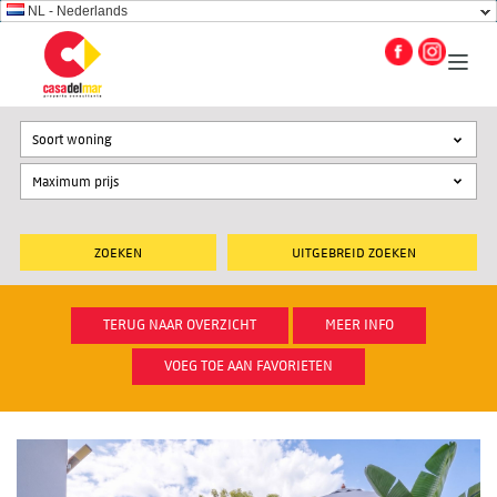
NL - Nederlands
Soort woning
UITGEBREID ZOEKEN
TERUG NAAR OVERZICHT
MEER INFO
VOEG TOE AAN FAVORIETEN