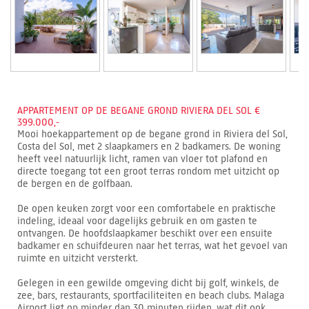
APPARTEMENT OP DE BEGANE GROND RIVIERA DEL SOL €
399.000,-
Mooi hoekappartement op de begane grond in Riviera del Sol,
Costa del Sol, met 2 slaapkamers en 2 badkamers. De woning
heeft veel natuurlijk licht, ramen van vloer tot plafond en
directe toegang tot een groot terras rondom met uitzicht op
de bergen en de golfbaan.
De open keuken zorgt voor een comfortabele en praktische
indeling, ideaal voor dagelijks gebruik en om gasten te
ontvangen. De hoofdslaapkamer beschikt over een ensuite
badkamer en schuifdeuren naar het terras, wat het gevoel van
ruimte en uitzicht versterkt.
Gelegen in een gewilde omgeving dicht bij golf, winkels, de
zee, bars, restaurants, sportfaciliteiten en beach clubs. Malaga
Airport ligt op minder dan 30 minuten rijden, wat dit ook