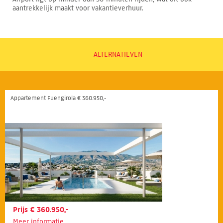
aantrekkelijk maakt voor vakantieverhuur.
ALTERNATIEVEN
Appartement Fuengirola € 360.950,-
Prijs € 360.950,-
Meer informatie