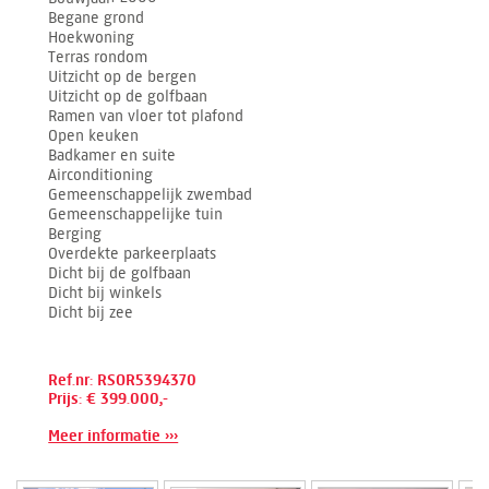
Begane grond
Hoekwoning
Terras rondom
Uitzicht op de bergen
Uitzicht op de golfbaan
Ramen van vloer tot plafond
Open keuken
Badkamer en suite
Airconditioning
Gemeenschappelijk zwembad
Gemeenschappelijke tuin
Berging
Overdekte parkeerplaats
Dicht bij de golfbaan
Dicht bij winkels
Dicht bij zee
Ref.nr: RSOR5394370
Prijs: € 399.000,-
Meer informatie ›››