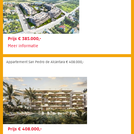
Prijs € 385.000,-
Meer informatie
Appartement San Pedro de Alcántara € 408.000,-
Prijs € 408.000,-