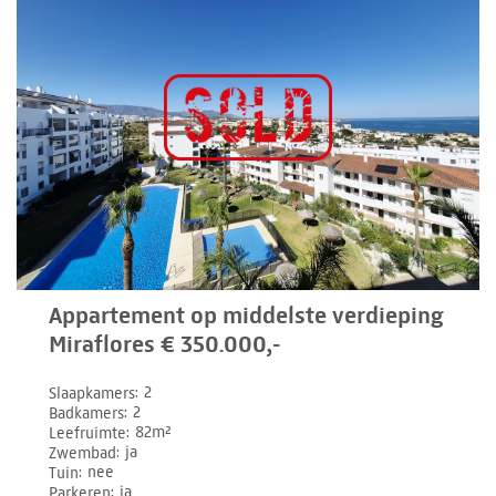
Appartement op middelste verdieping
Miraflores € 350.000,-
Slaapkamers
2
Badkamers
2
Leefruimte
82m²
Zwembad
ja
Tuin
nee
Parkeren
ja