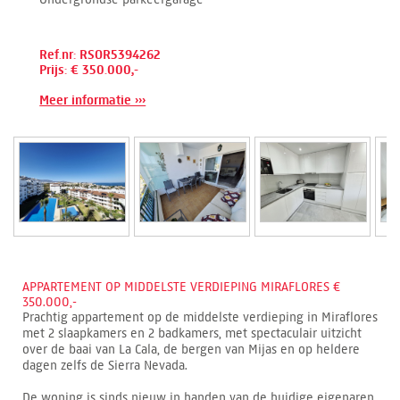
Ref.nr: RSOR5394262
Prijs: € 350.000,-
Meer informatie ›››
APPARTEMENT OP MIDDELSTE VERDIEPING MIRAFLORES €
350.000,-
Prachtig appartement op de middelste verdieping in Miraflores
met 2 slaapkamers en 2 badkamers, met spectaculair uitzicht
over de baai van La Cala, de bergen van Mijas en op heldere
dagen zelfs de Sierra Nevada.
De woning is sinds nieuw in handen van de huidige eigenaren