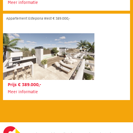
Meer informatie
Appartement Estepona West € 389.000,-
Prijs € 389.000,-
Meer informatie