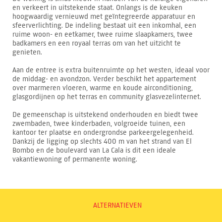
en verkeert in uitstekende staat. Onlangs is de keuken
hoogwaardig vernieuwd met geïntegreerde apparatuur en
sfeerverlichting. De indeling bestaat uit een inkomhal, een
ruime woon- en eetkamer, twee ruime slaapkamers, twee
badkamers en een royaal terras om van het uitzicht te
genieten.
Aan de entree is extra buitenruimte op het westen, ideaal voor
de middag- en avondzon. Verder beschikt het appartement
over marmeren vloeren, warme en koude airconditioning,
glasgordijnen op het terras en community glasvezelinternet.
De gemeenschap is uitstekend onderhouden en biedt twee
zwembaden, twee kinderbaden, volgroeide tuinen, een
kantoor ter plaatse en ondergrondse parkeergelegenheid.
Dankzij de ligging op slechts 400 m van het strand van El
Bombo en de boulevard van La Cala is dit een ideale
vakantiewoning of permanente woning.
ALTERNATIEVEN