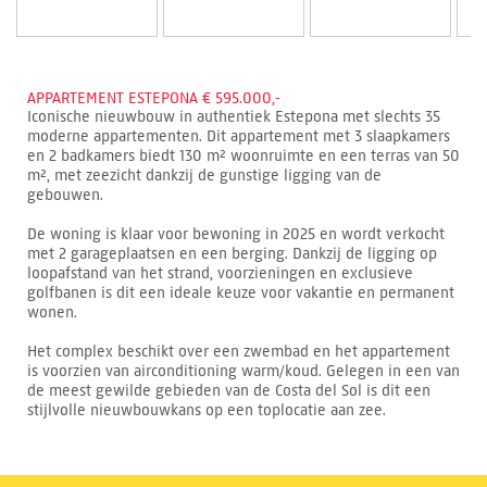
APPARTEMENT ESTEPONA € 595.000,-
Iconische nieuwbouw in authentiek Estepona met slechts 35
moderne appartementen. Dit appartement met 3 slaapkamers
en 2 badkamers biedt 130 m² woonruimte en een terras van 50
m², met zeezicht dankzij de gunstige ligging van de
gebouwen.
De woning is klaar voor bewoning in 2025 en wordt verkocht
met 2 garageplaatsen en een berging. Dankzij de ligging op
loopafstand van het strand, voorzieningen en exclusieve
golfbanen is dit een ideale keuze voor vakantie en permanent
wonen.
Het complex beschikt over een zwembad en het appartement
is voorzien van airconditioning warm/koud. Gelegen in een van
de meest gewilde gebieden van de Costa del Sol is dit een
stijlvolle nieuwbouwkans op een toplocatie aan zee.