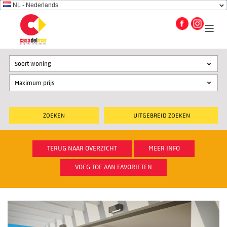
NL - Nederlands
Soort woning
UITGEBREID ZOEKEN
TERUG NAAR OVERZICHT
MEER INFO
VOEG TOE AAN FAVORIETEN