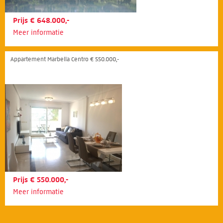
Prijs € 648.000,-
Meer informatie
Appartement Marbella Centro € 550.000,-
Prijs € 550.000,-
Meer informatie