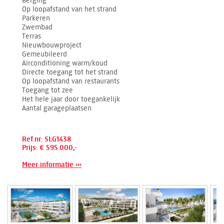
Berging
Op loopafstand van het strand
Parkeren
Zwembad
Terras
Nieuwbouwproject
Gemeubileerd
Airconditioning warm/koud
Directe toegang tot het strand
Op loopafstand van restaurants
Toegang tot zee
Het hele jaar door toegankelijk
Aantal garageplaatsen
Ref.nr: SLG1438
Prijs: € 595.000,-
Meer informatie ›››