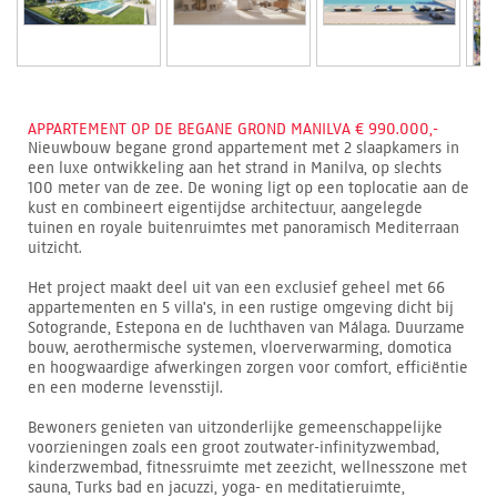
APPARTEMENT OP DE BEGANE GROND MANILVA € 990.000,-
Nieuwbouw begane grond appartement met 2 slaapkamers in
een luxe ontwikkeling aan het strand in Manilva, op slechts
100 meter van de zee. De woning ligt op een toplocatie aan de
kust en combineert eigentijdse architectuur, aangelegde
tuinen en royale buitenruimtes met panoramisch Mediterraan
uitzicht.
Het project maakt deel uit van een exclusief geheel met 66
appartementen en 5 villa's, in een rustige omgeving dicht bij
Sotogrande, Estepona en de luchthaven van Málaga. Duurzame
bouw, aerothermische systemen, vloerverwarming, domotica
en hoogwaardige afwerkingen zorgen voor comfort, efficiëntie
en een moderne levensstijl.
Bewoners genieten van uitzonderlijke gemeenschappelijke
voorzieningen zoals een groot zoutwater-infinityzwembad,
kinderzwembad, fitnessruimte met zeezicht, wellnesszone met
sauna, Turks bad en jacuzzi, yoga- en meditatieruimte,