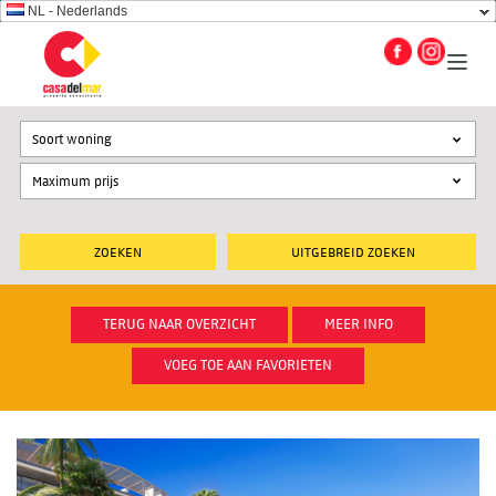
NL - Nederlands
Soort woning
UITGEBREID ZOEKEN
TERUG NAAR OVERZICHT
MEER INFO
VOEG TOE AAN FAVORIETEN