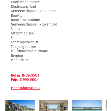
Kinderspeelruimte
Kinderzwembad
Gemeenschappelijke ruimtes
Buurttuin
Buurtfitnessruimte
Gemeenschappelijk zwembad
Sauna
Uitzicht op zee
Spa
Contemporaine stijl
Toegang tot zee
Multifunctionele ruimte
Berging
Moderne stijl
Ref.nr: INC969503
Prijs: € 990.000,-
Meer informatie ›››