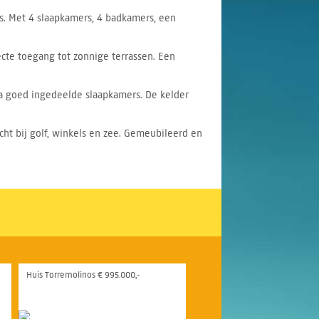
s. Met 4 slaapkamers, 4 badkamers, een
te toegang tot zonnige terrassen. Een
ra goed ingedeelde slaapkamers. De kelder
t bij golf, winkels en zee. Gemeubileerd en
Huis Torremolinos € 995.000,-