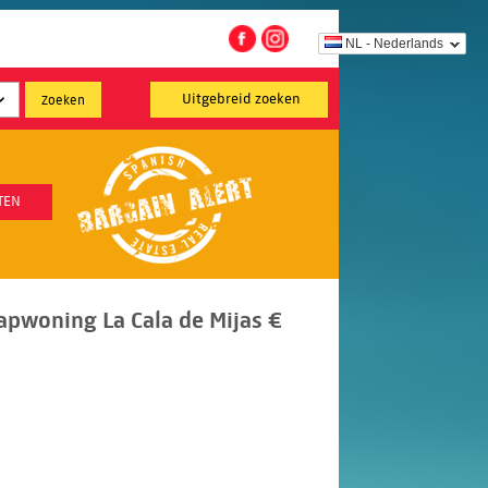
NL - Nederlands
Uitgebreid zoeken
TEN
pwoning La Cala de Mijas €