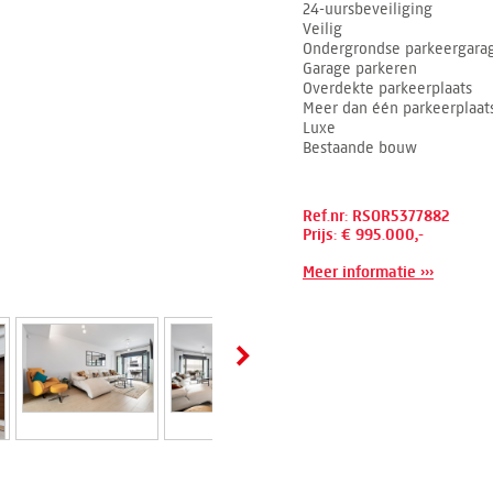
24-uursbeveiliging
Veilig
Ondergrondse parkeergara
Garage parkeren
Overdekte parkeerplaats
Meer dan één parkeerplaat
Luxe
Bestaande bouw
Ref.nr: RSOR5377882
Prijs: € 995.000,-
Meer informatie ›››