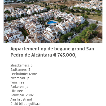
Appartement op de begane grond San
Pedro de Alcántara € 745.000,-
Slaapkamers
3
Badkamers
3
Leefruimte
121m²
Zwembad
ja
Tuin
nee
Parkeren
ja
Lift
nee
Bouwjaar
2002
Aan het strand
Dicht bij de golfbaan