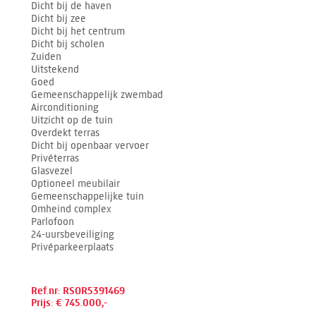
Dicht bij de haven
Dicht bij zee
Dicht bij het centrum
Dicht bij scholen
Zuiden
Uitstekend
Goed
Gemeenschappelijk zwembad
Airconditioning
Uitzicht op de tuin
Overdekt terras
Dicht bij openbaar vervoer
Privéterras
Glasvezel
Optioneel meubilair
Gemeenschappelijke tuin
Omheind complex
Parlofoon
24-uursbeveiliging
Privéparkeerplaats
Ref.nr: RSOR5391469
Prijs: € 745.000,-