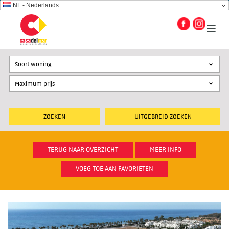
NL - Nederlands
Soort woning
UITGEBREID ZOEKEN
TERUG NAAR OVERZICHT
MEER INFO
VOEG TOE AAN FAVORIETEN