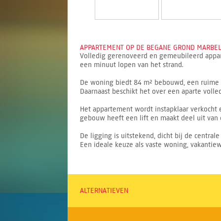
APPARTEMENT OP DE BEGANE GROND MARBELL
Volledig gerenoveerd en gemeubileerd appar
een minuut lopen van het strand.
De woning biedt 84 m² bebouwd, een ruime w
Daarnaast beschikt het over een aparte volle
Het appartement wordt instapklaar verkocht 
gebouw heeft een lift en maakt deel uit v
De ligging is uitstekend, dicht bij de centra
Een ideale keuze als vaste woning, vakantiew
ALTERNATIEVEN