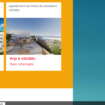
Appartement San Pedro de Alcántara €
450.000,-
Prijs € 450.000,-
Meer informatie
uit