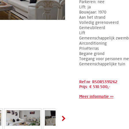
Parkeren
nee
Lift
ja
Bouwjaar
1970
Aan het strand
Volledig gerenoveerd
Gemeubileerd
Lift
Gemeenschappelijk zwemb
Airconditioning
Privéterras
Begane grond
Toegang voor personen met
Gemeenschappelijke tuin
Ref.nr: RSOR5391262
Prijs: € 510.500,-
Meer informatie ›››