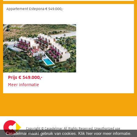
Appartement Estepona € 549.000,-
Prijs € 549.000,-
Meer informatie
Copyright © Casadelmar. All Rights Reserved. Unauthorized use
prohibited.
Casadelmar maakt gebruik van cookies. Klik hier voor meer informatie.