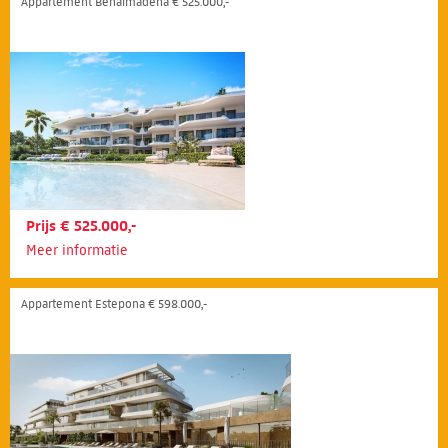
Appartement Benalmádena € 525.000,-
Prijs € 525.000,-
Meer informatie
Appartement Estepona € 598.000,-