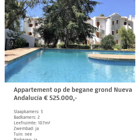
Appartement op de begane grond Nueva
Andalucía € 525.000,-
Slaapkamers
3
Badkamers
2
Leefruimte
107m²
Zwembad
ja
Tuin
nee
Parkeren
ja