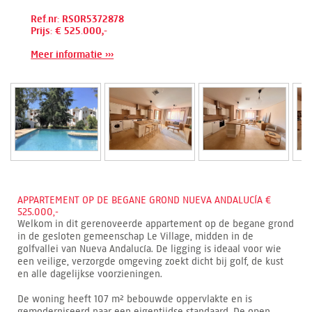
Ref.nr: RSOR5372878
Prijs: € 525.000,-
Meer informatie ›››
APPARTEMENT OP DE BEGANE GROND NUEVA ANDALUCÍA €
525.000,-
Welkom in dit gerenoveerde appartement op de begane grond
in de gesloten gemeenschap Le Village, midden in de
golfvallei van Nueva Andalucía. De ligging is ideaal voor wie
een veilige, verzorgde omgeving zoekt dicht bij golf, de kust
en alle dagelijkse voorzieningen.
De woning heeft 107 m² bebouwde oppervlakte en is
gemoderniseerd naar een eigentijdse standaard. De open