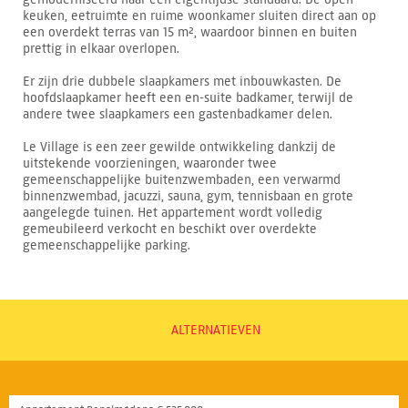
keuken, eetruimte en ruime woonkamer sluiten direct aan op
een overdekt terras van 15 m², waardoor binnen en buiten
prettig in elkaar overlopen.
Er zijn drie dubbele slaapkamers met inbouwkasten. De
hoofdslaapkamer heeft een en-suite badkamer, terwijl de
andere twee slaapkamers een gastenbadkamer delen.
Le Village is een zeer gewilde ontwikkeling dankzij de
uitstekende voorzieningen, waaronder twee
gemeenschappelijke buitenzwembaden, een verwarmd
binnenzwembad, jacuzzi, sauna, gym, tennisbaan en grote
aangelegde tuinen. Het appartement wordt volledig
gemeubileerd verkocht en beschikt over overdekte
gemeenschappelijke parking.
ALTERNATIEVEN