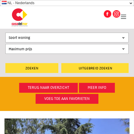
NL - Nederlands
Soort woning
UITGEBREID ZOEKEN
TERUG NAAR OVERZICHT
MEER INFO
VOEG TOE AAN FAVORIETEN