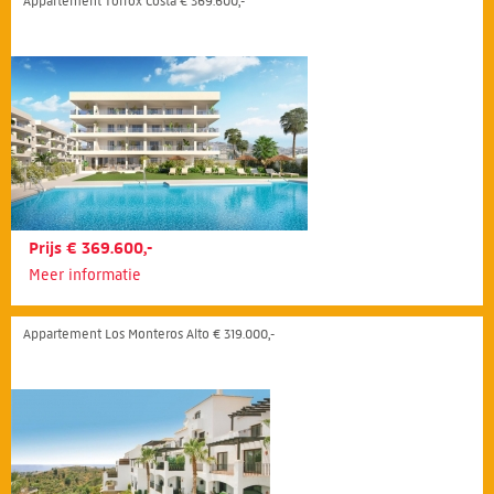
Appartement Torrox Costa € 369.600,-
Prijs € 369.600,-
Meer informatie
Appartement Los Monteros Alto € 319.000,-