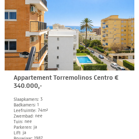
Appartement Torremolinos Centro €
340.000,-
Slaapkamers
3
Badkamers
1
Leefruimte
74m²
Zwembad
nee
Tuin
nee
Parkeren
ja
Lift
ja
Bouwjaar
1987