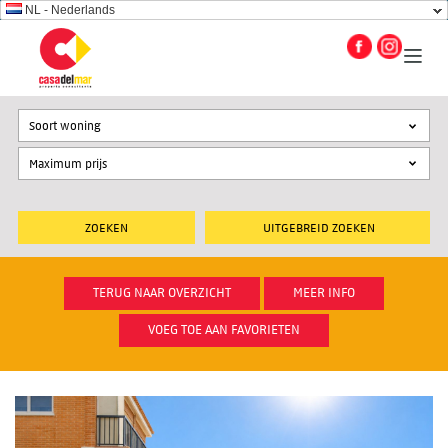
NL - Nederlands
Soort woning
UITGEBREID ZOEKEN
TERUG NAAR OVERZICHT
MEER INFO
VOEG TOE AAN FAVORIETEN