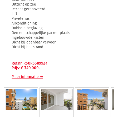
Uitzicht op zee
Recent gerenoveerd
Lift
Privéterras
Airconditioning
Dubbele beglazing
Gemeenschappelijke parkeerplaats
Ingebouwde kasten
Dicht bij openbaar vervoer
Dicht bij het strand
Ref.nr: RSOR5389924
Prijs: € 340.000,-
Meer informatie ›››