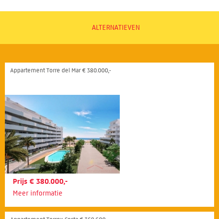
ALTERNATIEVEN
Appartement Torre del Mar € 380.000,-
Prijs € 380.000,-
Meer informatie