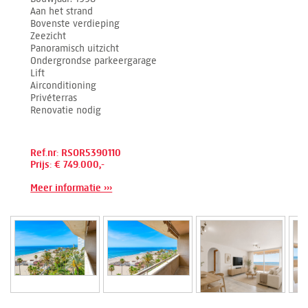
Aan het strand
Bovenste verdieping
Zeezicht
Panoramisch uitzicht
Ondergrondse parkeergarage
Lift
Airconditioning
Privéterras
Renovatie nodig
Ref.nr: RSOR5390110
Prijs: € 749.000,-
Meer informatie ›››