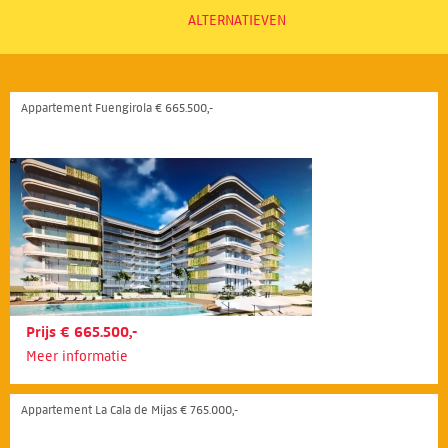
ALTERNATIEVEN
Appartement Fuengirola € 665.500,-
Prijs € 665.500,-
Meer informatie
Appartement La Cala de Mijas € 765.000,-