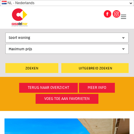
NL - Nederlands
Soort woning
UITGEBREID ZOEKEN
TERUG NAAR OVERZICHT
MEER INFO
VOEG TOE AAN FAVORIETEN