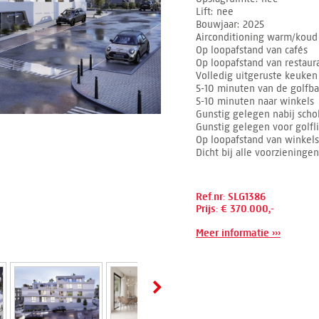
Lift
nee
Bouwjaar
2025
Airconditioning warm/koud
Op loopafstand van cafés
Op loopafstand van restaur
Volledig uitgeruste keuken
5-10 minuten van de golfb
5-10 minuten naar winkels
Gunstig gelegen nabij scho
Gunstig gelegen voor golfl
Op loopafstand van winkels
Dicht bij alle voorzieningen
Ref.nr: SLG1386
Prijs: € 370.000,-
Meer informatie ›››