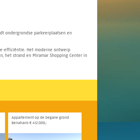
edt ondergrondse parkeerplaatsen en
ie-efficiëntie. Het moderne ontwerp
en, het strand en Miramar Shopping Center in
-
Appartement op de begane grond
Benahavís € 412.000,-