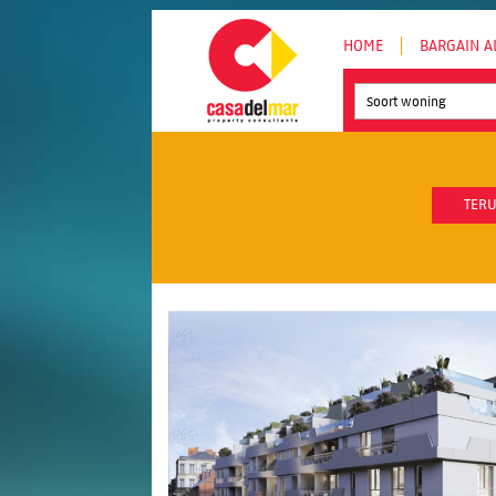
HOME
BARGAIN A
Soort woning
TERU