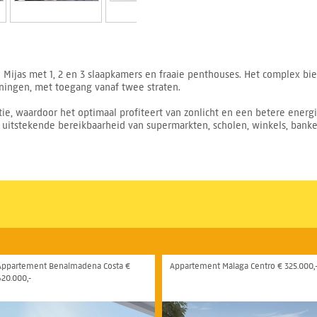
ijas met 1, 2 en 3 slaapkamers en fraaie penthouses. Het complex bi
ieningen, met toegang vanaf twee straten.
ie, waardoor het optimaal profiteert van zonlicht en een betere energ
et uitstekende bereikbaarheid van supermarkten, scholen, winkels, bank
Appartement Benalmadena Costa €
Appartement Málaga Centro € 325.000,
420.000,-