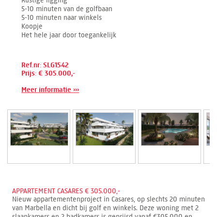
Rustige ligging
5-10 minuten van de golfbaan
5-10 minuten naar winkels
Koopje
Het hele jaar door toegankelijk
Ref.nr: SLG1542
Prijs: € 305.000,-
Meer informatie ›››
APPARTEMENT CASARES € 305.000,-
Nieuw appartementenproject in Casares, op slechts 20 minuten
van Marbella en dicht bij golf en winkels. Deze woning met 2
slaapkamers en 2 badkamers is geprijsd vanaf €305.000 en