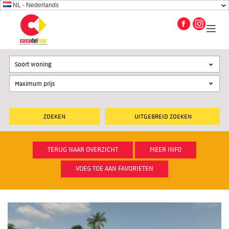
NL - Nederlands
Soort woning
UITGEBREID ZOEKEN
TERUG NAAR OVERZICHT
MEER INFO
VOEG TOE AAN FAVORIETEN