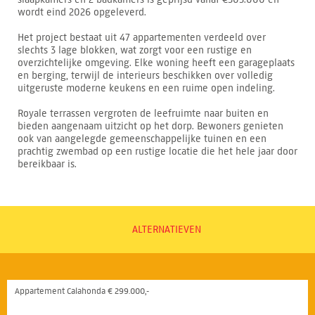
wordt eind 2026 opgeleverd.
Het project bestaat uit 47 appartementen verdeeld over
slechts 3 lage blokken, wat zorgt voor een rustige en
overzichtelijke omgeving. Elke woning heeft een garageplaats
en berging, terwijl de interieurs beschikken over volledig
uitgeruste moderne keukens en een ruime open indeling.
Royale terrassen vergroten de leefruimte naar buiten en
bieden aangenaam uitzicht op het dorp. Bewoners genieten
ook van aangelegde gemeenschappelijke tuinen en een
prachtig zwembad op een rustige locatie die het hele jaar door
bereikbaar is.
ALTERNATIEVEN
Appartement Calahonda € 299.000,-