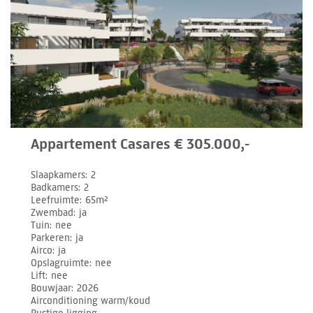
Appartement Casares € 305.000,-
Slaapkamers
2
Badkamers
2
Leefruimte
65m²
Zwembad
ja
Tuin
nee
Parkeren
ja
Airco
ja
Opslagruimte
nee
Lift
nee
Bouwjaar
2026
Airconditioning warm/koud